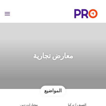
معارض تجارية
المواضيع
الصيف | تركيا
مختارات دبي